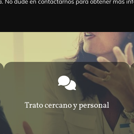
a. No dude en contactarnos para obtener más in
Trato cercano y personal