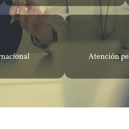
rnacional
Atención pe