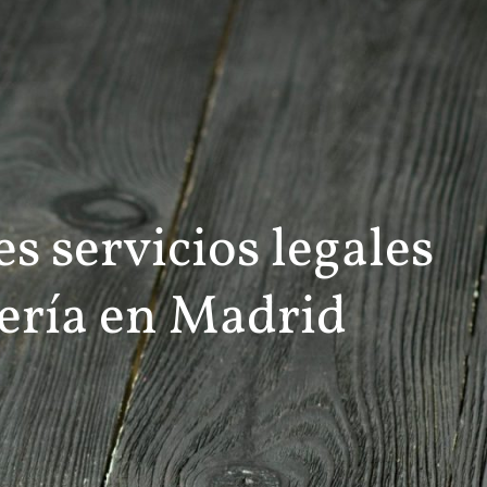
s servicios legales
jería en Madrid