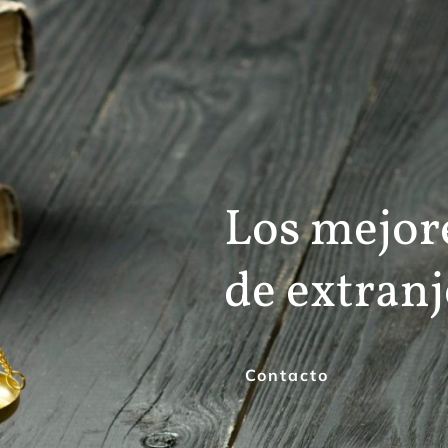
Los mejore
de extran
Contacto