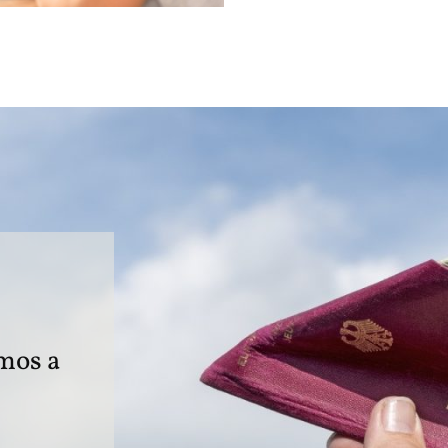
mos a